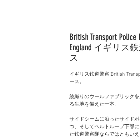
British Transport Police
England イギ
ス
イギリス鉄道警察(British Tran
ース。
綾織りのウールファブリックを
る生地を備えた一本。
サイドシームに沿ったサイドポ
つ、そしてベルトループ下部に
た鉄道警察隊ならではともいえ