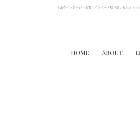
千葉ヴィンテージ・古着・インポート取り扱いセレクトシ
HOME
ABOUT
L