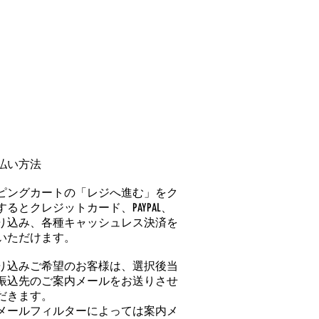
払い方法
ピングカートの「レジへ進む」をク
るとクレジットカード、PAYPAL、
り込み、各種キャッシュレス決済を
いただけます。
り込みご希望のお客様は、選択後当
振込先のご案内メールをお送りさせ
だきます。
メールフィルターによっては案内メ