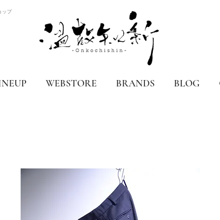
ョップ
INEUP
WEBSTORE
BRANDS
BLOG