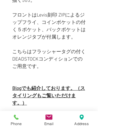
描く505。
フロントはLevis刻印 ZIPによるジ
ップフライ、コインポケットの付
く５ポケット、バックポケットは
オレンジタブが付属します。
こちらはフラッシャータグの付く
DEADSTOCKコンディションでの
ご用意です。
Blogでも紹介しております。（ス
タイリングもご覧いただけま
す。）
Phone
Email
Address
SIZE