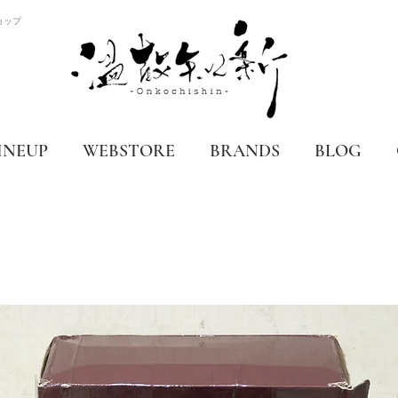
ョップ
INEUP
WEBSTORE
BRANDS
BLOG