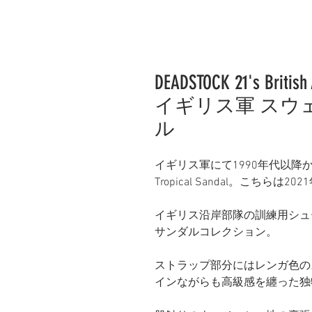
DEADSTOCK 21's British 
イギリス軍 スウ
ル
イギリス軍にて1990年代以降から採用
Tropical Sandal。こち
イギリス沿岸部隊の訓練用シュー
サンダルコレクション。
ストラップ部分にはレンガ色の
インながらも高級感を纏った独