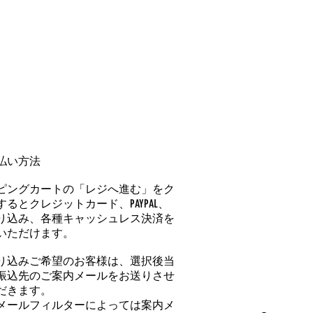
払い方法
ピングカートの「レジへ進む」をク
るとクレジットカード、PAYPAL、
り込み、各種キャッシュレス決済を
いただけます。
り込みご希望のお客様は、選択後当
振込先のご案内メールをお送りさせ
だきます。
メールフィルターによっては案内メ