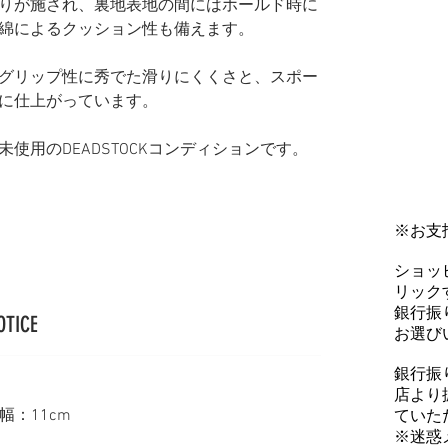
りが施され、裏地表地の間にはホールド時に
綿によるクッション性も備えます。
グリップ性に秀でた滑りにくくさと、スポー
に仕上がっています。
使用のDEADSTOCKコンディションです。
※お支
ショッ
リックす
銀行振
OTICE
お選び
銀行振
店より
幅：11cm
ていた
※迷惑