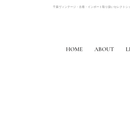
千葉ヴィンテージ・古着・インポート取り扱いセレクトシ
HOME
ABOUT
L