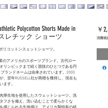
hletic Polycotton Shorts Made in
￥2,
アスレチック ショーツ
消費税
のポリコットンスェットショーツ。
1973年創業のアメリカのスポーツブランド。古代ロー
オリンピックまで続く競技のひとつである円
）からブランドネームは由来されています。2000
、翌年RUSSELL社が商標を獲得し、現在も
います。
肉厚生地を使用したスウェットショーツ。洗
タフさを備え、洗い込むことで柔らかくな
を感じられる生地感は、アメリカ製特有の経