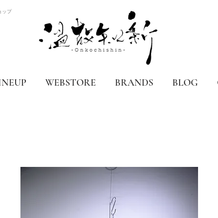
ョップ
INEUP
WEBSTORE
BRANDS
BLOG