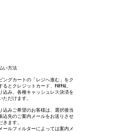
払い方法
ピングカートの「レジへ進む」をク
るとクレジットカード、PAYPAL、
り込み、各種キャッシュレス決済を
いただけます。
り込みご希望のお客様は、選択後当
振込先のご案内メールをお送りさせ
だきます。
メールフィルターによっては案内メ