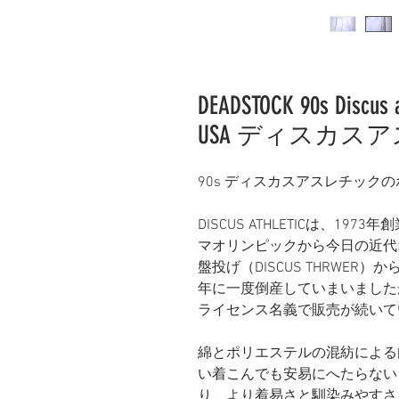
DEADSTOCK 90s Discus at
USA ディスカス
90s ディスカスアスレチック
DISCUS ATHLETICは、
マオリンピックから今日の近代
盤投げ（DISCUS THRWER
年に一度倒産していまいましたが
ライセンス名義で販売が続いて
綿とポリエステルの混紡による
い着こんでも安易にへたらない
り、より着易さと馴染みやすさ