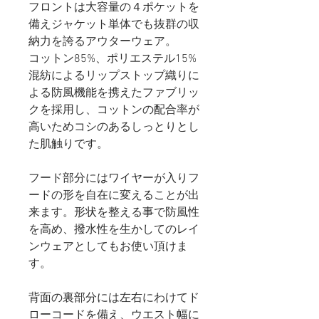
フロントは大容量の４ポケットを
備えジャケット単体でも抜群の収
納力を誇るアウターウェア。
コットン85%、ポリエステル15%
混紡によるリップストップ織りに
よる防風機能を携えたファブリッ
クを採用し、コットンの配合率が
高いためコシのあるしっとりとし
た肌触りです。
フード部分にはワイヤーが入りフ
ードの形を自在に変えることが出
来ます。形状を整える事で防風性
を高め、撥水性を生かしてのレイ
ンウェアとしてもお使い頂けま
す。
背面の裏部分には左右にわけてド
ローコードを備え、ウエスト幅に