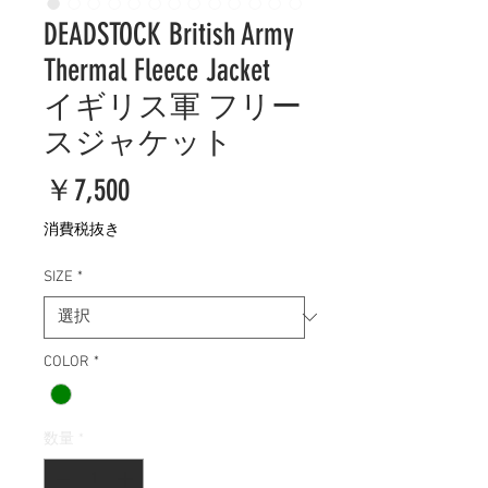
DEADSTOCK British Army
Thermal Fleece Jacket
イギリス軍 フリー
スジャケット
価
￥7,500
格
消費税抜き
SIZE
*
COLOR
*
数量
*