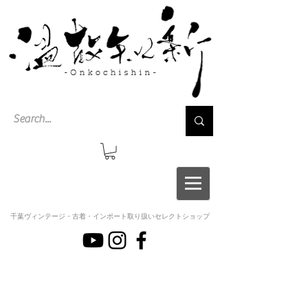
千葉ヴィンテージ・古着・インポート取り扱いセレクトショップ