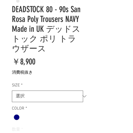
DEADSTOCK 80 - 90s San
Rosa Poly Trousers NAVY
Made in UK デッドス
トック ポリ トラ
ウザース
価
￥8,900
格
消費税抜き
SIZE
*
COLOR
*
数量
*