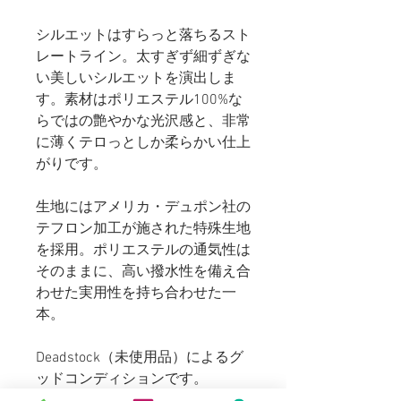
シルエットはすらっと落ちるスト
レートライン。太すぎず細ずぎな
い美しいシルエットを演出しま
す。素材はポリエステル100%な
らではの艶やかな光沢感と、非常
に薄くテロっとしか柔らかい仕上
がりです。
生地にはアメリカ・デュポン社の
テフロン加工が施された特殊生地
を採用。ポリエステルの通気性は
そのままに、高い撥水性を備え合
わせた実用性を持ち合わせた一
本。
Deadstock（未使用品）によるグ
ッドコンディションです。