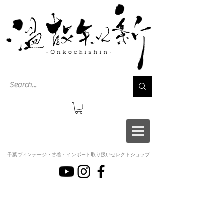
千葉ヴィンテージ・古着・インポート取り扱いセレクトショップ