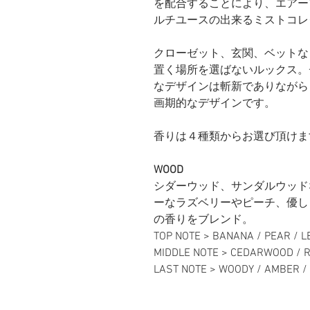
を配合することにより、エアー
ルチユースの出来るミストコレ
クローゼット、玄関、ベットな
置く場所を選ばないルックス。
なデザインは斬新でありながら
画期的なデザインです。
香りは４種類からお選び頂けま
WOOD
シダーウッド、サンダルウッド
ーなラズベリーやピーチ、優し
の香りをブレンド。
TOP NOTE > BANANA / PEAR / 
MIDDLE NOTE > CEDARWOOD / 
LAST NOTE > WOODY / AMBER 