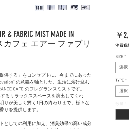
IR & FABRIC MIST MADE IN
￥2,
ンスカフェ エアー ファブリ
消費税
SIZE
*
選択
提供する」をコンセプトに、今までにあった
TYPE
*
ovation" の意義を軸とした、生活に溶け込む
ANCE CAFE のフレグランスミストです。
選択
りを提供するリラックススペースを演出してくれ
明りが美しく輝く1日の終わりまで、様々な
数量
*
香りを提供します。
トとしての利用に加え、消臭効果の高い成分