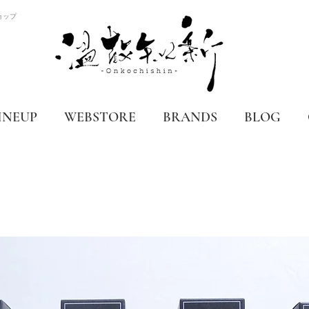
ョップ
INEUP
WEBSTORE
BRANDS
BLOG