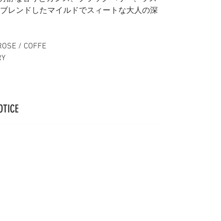
をブレンドしたマイルドでスィートな大人の深
ROSE / COFFE
RY
OTICE