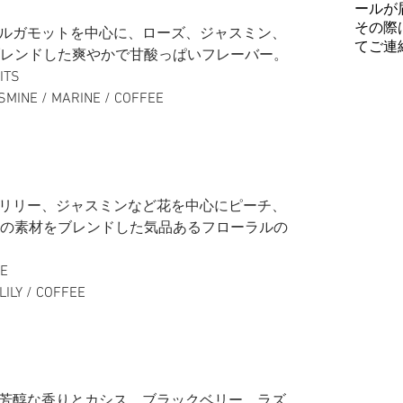
ールが
その際
ルガモットを中心に、ローズ、ジャスミン、
てご連
ブレンドした爽やかで甘酸っぱいフレーバー。
ITS
SMINE / MARINE / COFFEE
リリー、ジャスミンなど花を中心にピーチ、
上の素材をブレンドした気品あるフローラルの
NE
LILY / COFFEE
芳醇な香りとカシス、ブラックベリー、ラズ