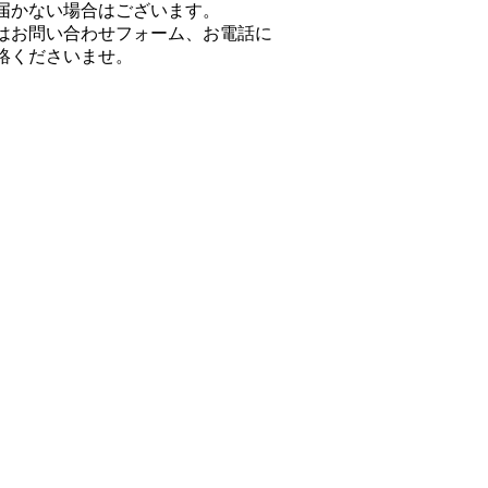
届かない場合はございます。
はお問い合わせフォーム、お電話に
絡くださいませ。