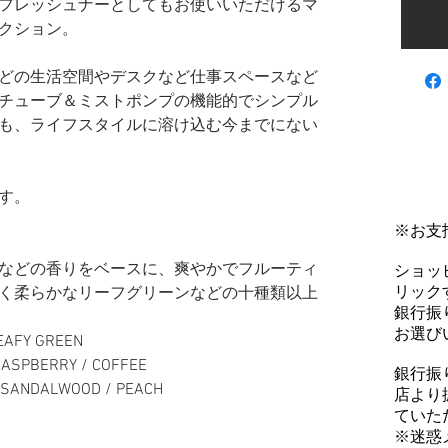
フレッシュナーとしてもお使いいただけるマ
クション。
どの生活空間やデスクなど仕事スペースなど
チューブ＆ミストポンプの機能的でシンプル
も、ライフスタイルに溶け込む今までにない
す。
※お支
などの香りをベースに、爽やかでフルーティ
ショッ
リックす
く柔らかなリーフグリーンなどの十種類以上
銀行振
お選び
LEAFY GREEN
RASPBERRY / COFFEE
銀行振
/ SANDALWOOD / PEACH
店より
ていた
※迷惑