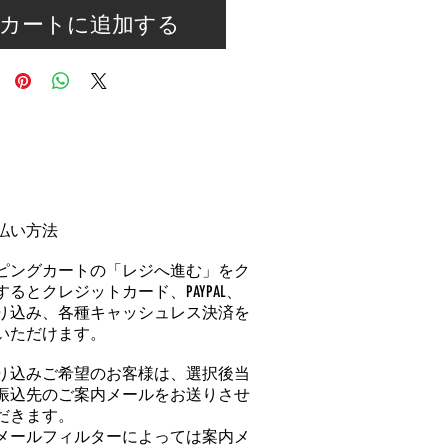
カートに追加する
払い方法
ピングカートの「レジへ進む」をク
るとクレジットカード、PAYPAL、
り込み、各種キャッシュレス決済を
いただけます。
り込みご希望のお客様は、選択後当
振込先のご案内メールをお送りさせ
だきます。
メールフィルターによっては案内メ