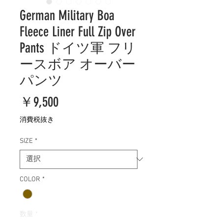
German Military Boa
Fleece Liner Full Zip Over
Pants ドイツ軍 フリ
ースボア オーバー
パンツ
価
￥9,500
格
消費税抜き
SIZE
*
COLOR
*
数量
*