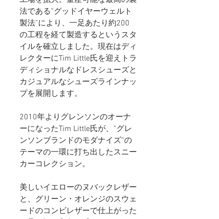
法である”グッドイヤーウェルト
製法”により、一足あたり約200
の工程を経て製造するというスタ
イルを確立しました。現在はディ
レクターにTim Little氏を迎えトラ
ディショナルなドレスシューズと
カジュアルなシューズラインナッ
プを展開します。
2010年よりグレンソンのオーナ
ーになったTim Little氏が、”グレ
ンソンブランドのモダナイズ”の
テーマの一環に打ち出したスニー
カーコレクション。
美しいイエローのヌバックレザー
と、グリーン・オレンジのスウェ
ードのコンビレザーで仕上がった