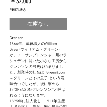
価
￥32,000
格
消費税抜き
在庫なし
Grenson
1866年、革靴職人のWilliam
Green(ウィリアム・グリーン)
が、ノーサンプトンシャー州のラ
シュデンに開いた小さな工房から
グレンソンの歴史は始まりまし
た。
創業時の社名は ”Green&Son
＝グリーンとその息子”という意
味合いでしたが、後に
縮めら
れ”GRENSON(グレンソン)”と
呼ば
れるようになります。
1895年に法人化し、1911年生産
工場を拡大。量産可能な最高の製