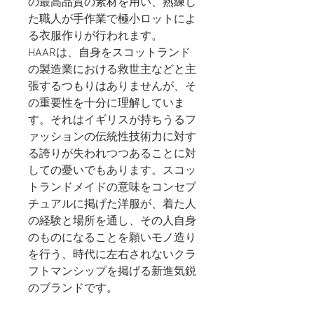
の最高品質の素材を用い、熟練し
た職人が手作業で極小ロットによ
る衣服作りが行われます。
HAARは、自身をスコットランド
の製造業における救世主などと主
張するつもりはありませんが、そ
の重要性を十分に理解していま
す。それはイギリスが持ちうるフ
ァッションの伝統性技術力に対す
る誇りが失われつつあることに対
しての憂いでもあります。スコッ
トランドメイドの意味をコンセプ
チュアルに掲げた洋服が、着た人
の経験と場所を通し、その人自身
のものになることを願いモノ造り
を行う、時代に左右されないクラ
フトマンシップを掲げる新進気鋭
のブランドです。