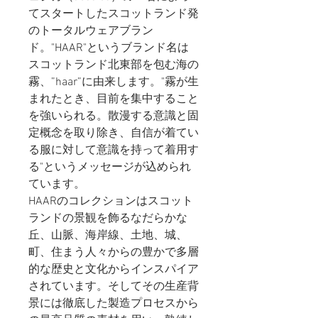
てスタートしたスコットランド発
のトータルウェアブラン
ド。"HAAR"というブランド名は
スコットランド北東部を包む海の
霧、”haar”に由来します。"霧が生
まれたとき、目前を集中すること
を強いられる。散漫する意識と固
定概念を取り除き、自信が着てい
る服に対して意識を持って着用す
る"というメッセージが込められ
ています。
HAARのコレクションはスコット
ランドの景観を飾るなだらかな
丘、山脈、海岸線、土地、城、
町、住まう人々からの豊かで多層
的な歴史と文化からインスパイア
されています。そしてその生産背
景には徹底した製造プロセスから