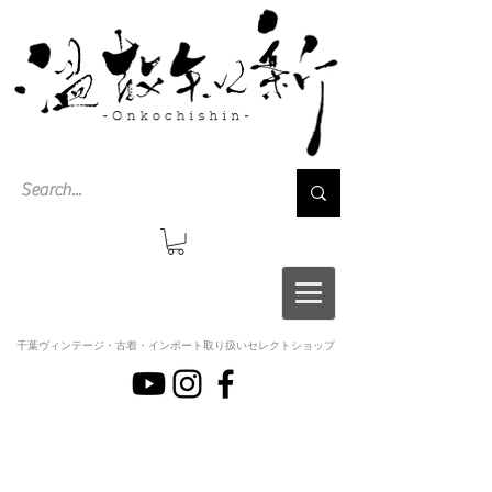
千葉ヴィンテージ・古着・インポート取り扱いセレクトショップ