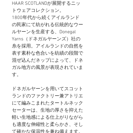
HAAR SCOTLANDが展開するニッ
トウェアコレクション。
1800年代から続くアイルランド
の民家にて紡がれる伝統的なウー
ルヤーンを生産する、Donegal
Yarns（ドネガルヤーンズ）社の
糸を採用。アイルランドの自然を
表す素朴な色合いを紡績の段階で
混ぜ込んだネップによって、ドネ
ガル地方の風景が表現されていま
す。
ドネガルヤーンを用いてスコット
ランドのファクトリー兼アトリエ
にて編みこまれたタートルネック
セーターは、生地の厚さを抑えた
軽い生地感による仕上がりながら
も適度な伸縮性と柔らかさ、そし
て確かな保温性を兼ね備えます。