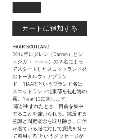
カートに追加する
HAAR SCOTLAND
2016年にダレン（Darren）とジ
ェシカ（Jessica）の２名によっ
てスタートしたスコットランド発
のトータルウェアブラン
ド。"HAAR"というブランド名は
スコットランド北東部を包む海の
霧、”haar”に由来します。
"霧が生まれたとき、目前を集中
することを強いられる。散漫する
意識と固定概念を取り除き、自信
が着ている服に対して意識を持っ
て着用する"というメッセージが