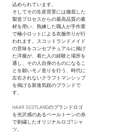
込められています。
そしてその生産背景には徹底した
製造プロセスからの最高品質の素
材を用い、熟練した職人が手作業
で極小ロットによる衣服作りが行
われます。スコットランドメイド
の意味をコンセプチュアルに掲げ
た洋服が、着た人の経験と場所を
通し、その人自身のものになるこ
とを願いモノ造りを行う、時代に
左右されないクラフトマンシップ
を掲げる新進気鋭のブランドで
す。
HAAR SCOTLANDのブランドロゴ
を光沢感のあるペールトーンの糸
で刺繍したオリジナルロゴTシャ
ツ。