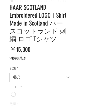
HAAR SCOTLAND
Embroidered LOGO T Shirt
Made in Scotland ハー
スコットランド 刺
繍 ロゴ Tシャツ
価
￥15,000
格
消費税抜き
SIZE
*
COLOR
*
数量
*