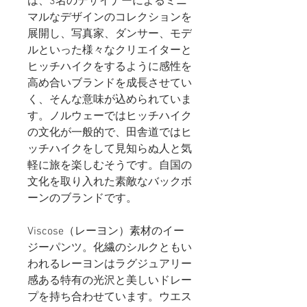
は、3名のデザイナーによるミニ
マルなデザインのコレクションを
展開し、写真家、ダンサー、モデ
ルといった様々なクリエイターと
ヒッチハイクをするように感性を
高め合いブランドを成長させてい
く、そんな意味が込められていま
す。ノルウェーではヒッチハイク
の文化が一般的で、田舎道ではヒ
ッチハイクをして見知らぬ人と気
軽に旅を楽しむそうです。自国の
文化を取り入れた素敵なバックボ
ーンのブランドです。
Viscose（レーヨン）素材のイー
ジーパンツ。化繊のシルクともい
われるレーヨンはラグジュアリー
感ある特有の光沢と美しいドレー
プを持ち合わせています。ウエス