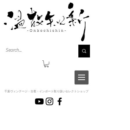
千葉ヴィンテージ・古着・インポート取り扱いセレクトショップ