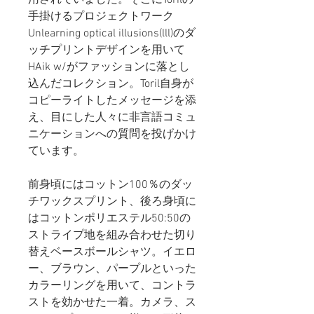
手掛けるプロジェクトワーク
Unlearning optical illusions(lll)のダ
ッチプリントデザインを用いて
HAik w/がファッションに落とし
込んだコレクション。Toril自身が
コピーライトしたメッセージを添
え、目にした人々に非言語コミュ
ニケーションへの質問を投げかけ
ています。
前身頃にはコットン100％のダッ
チワックスプリント、後ろ身頃に
はコットンポリエステル50:50の
ストライプ地を組み合わせた切り
替えベースボールシャツ。イエロ
ー、ブラウン、パープルといった
カラーリングを用いて、コントラ
ストを効かせた一着。カメラ、ス