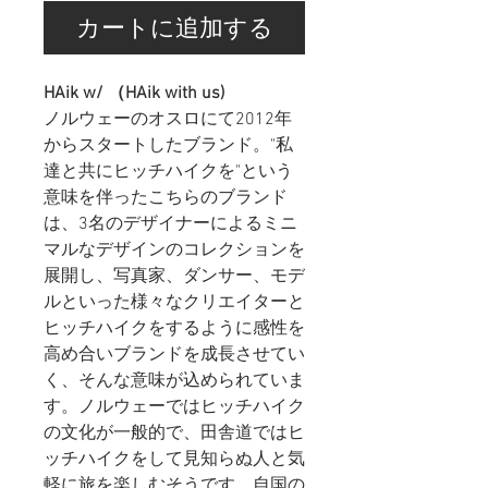
カートに追加する
HAik w/ （HAik with us)
ノルウェーのオスロにて2012年
からスタートしたブランド。"私
達と共にヒッチハイクを"という
意味を伴ったこちらのブランド
は、3名のデザイナーによるミニ
マルなデザインのコレクションを
展開し、写真家、ダンサー、モデ
ルといった様々なクリエイターと
ヒッチハイクをするように感性を
高め合いブランドを成長させてい
く、そんな意味が込められていま
す。ノルウェーではヒッチハイク
の文化が一般的で、田舎道ではヒ
ッチハイクをして見知らぬ人と気
軽に旅を楽しむそうです。自国の