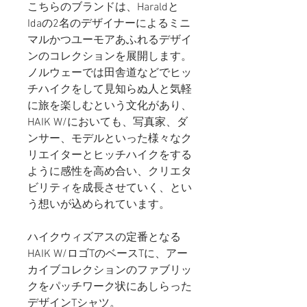
こちらのブランドは、Haraldと
Idaの2名のデザイナーによるミニ
マルかつユーモアあふれるデザイ
ンのコレクションを展開します。
ノルウェーでは田舎道などでヒッ
チハイクをして見知らぬ人と気軽
に旅を楽しむという文化があり、
HAIK W/においても、写真家、ダ
ンサー、モデルといった様々なク
リエイターとヒッチハイクをする
ように感性を高め合い、クリエタ
ビリティを成長させていく、とい
う想いが込められています。
ハイクウィズアスの定番となる
HAIK W/ロゴTのベースTに、アー
カイブコレクションのファブリッ
クをパッチワーク状にあしらった
デザインTシャツ。