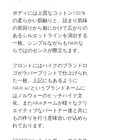
ボディには上質なコットン100％
の柔らかい肌触りと、詰まり気味
の首回りから裾にかけて広がりの
あるシルエットラインを演出する
一枚。シンプルながらもHAIKな
らではのセンスが際立ちます。
フロントにはハイクのブランドロ
ゴがラバープリントで仕上げられ
た一枚。上記にもあるように
HAiK w/というブランドネームに
はノルウェーのヒッチハイク文
化、またHAikチームが様々なクリ
エイティブなパートナー達と共に
もの作りを行う意味合いが込めら
れております。