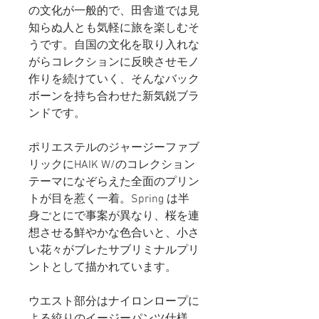
の文化が一般的で、田舎道では見
知らぬ人とも気軽に旅を楽しむそ
うです。自国の文化を取り入れな
がらコレクションに反映させモノ
作りを続けていく、そんなバック
ボーンを持ち合わせた新気鋭ブラ
ンドです。
ポリエステルのジャージーファブ
リックにHAIK W/のコレクション
テーマになぞらえた全面のプリン
トが目を惹く一着。Spring は半
身ごとにで事案が異なり、桜を連
想させる鮮やかな色合いと、小さ
い花々がブレたサブリミナルプリ
ントとして描かれています。
ウエスト部分はナイロンロープに
よる絞りのイージーパンツ仕様。