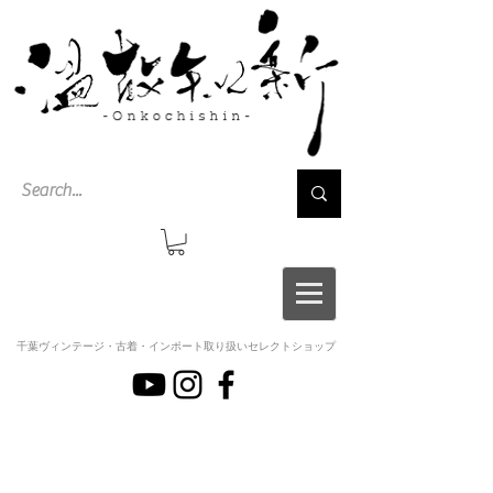
千葉ヴィンテージ・古着・インポート取り扱いセレクトショップ