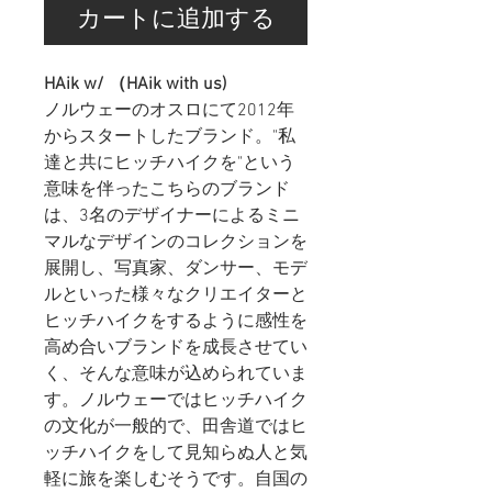
カートに追加する
HAik w/ （HAik with us)
ノルウェーのオスロにて2012年
からスタートしたブランド。"私
達と共にヒッチハイクを"という
意味を伴ったこちらのブランド
は、3名のデザイナーによるミニ
マルなデザインのコレクションを
展開し、写真家、ダンサー、モデ
ルといった様々なクリエイターと
ヒッチハイクをするように感性を
高め合いブランドを成長させてい
く、そんな意味が込められていま
す。ノルウェーではヒッチハイク
の文化が一般的で、田舎道ではヒ
ッチハイクをして見知らぬ人と気
軽に旅を楽しむそうです。自国の