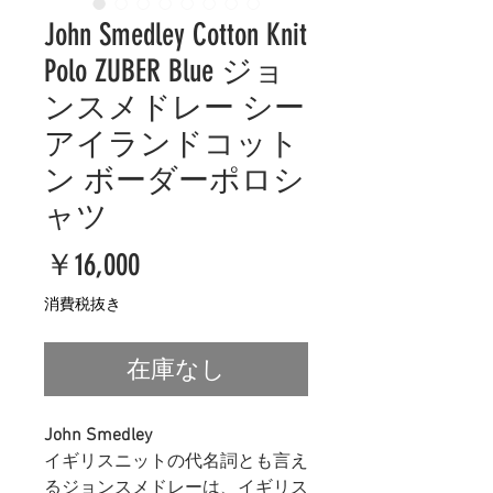
John Smedley Cotton Knit
Polo ZUBER Blue ジョ
ンスメドレー シー
アイランドコット
ン ボーダーポロシ
ャツ
価
￥16,000
格
消費税抜き
在庫なし
John Smedley
イギリスニットの代名詞とも言え
るジョンスメドレーは、イギリス