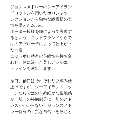
ジョンスメドレーのシーアイラン
ドコットンを用いたポロシャツコ
レクションから独特な織模様の表
情を備えたZuber。
ボーダー模様を織によって表現す
るという、ニットブランドならで
はのアプローチによって仕上がっ
た一着。
ニットポロ特有の伸縮性を持ち合
わせ、体に沿った美しいシルエッ
トラインを演出します。
裾口、袖口はそれぞれリブ編み仕
上げですが、シーアイランドコッ
トンならではのきめ細かな生地感
が、肌への接触部分に一切のスト
レスがかからない、ジョンスメド
レー特有の上質な風合いを感じと