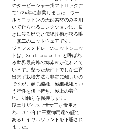
のダービーシャー州マトロックに
て1784年に創業しました。ウー
ルとコットンの天然素材のみを用
いて作られるコレクションは、長
きに渡る歴史と伝統技術が誇る唯
一無二のニットウェアです。
ジョンスメドレーのコットンニッ
トは、Sea Island cotton と呼ばれ
る世界最高峰の綿素材が使われて
います。整った条件下でしか生育
出来ず栽培方法も非常に難しいの
ですが、超長繊維、極細繊維とい
う特性を併せ持ち、極上の着心
地、肌触りを保持します。
現エリザベス 2世女王が愛用さ
れ、2013年に王室御用達の証で
あるロイヤルワラントを下賜され
ました。