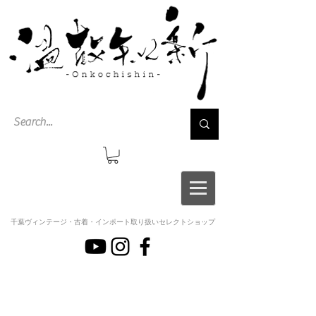
千葉ヴィンテージ・古着・インポート取り扱いセレクトショップ