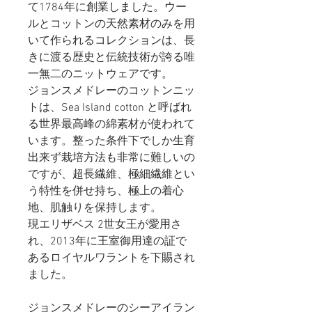
て1784年に創業しました。ウー
ルとコットンの天然素材のみを用
いて作られるコレクションは、長
きに渡る歴史と伝統技術が誇る唯
一無二のニットウェアです。
ジョンスメドレーのコットンニッ
トは、Sea Island cotton と呼ばれ
る世界最高峰の綿素材が使われて
います。整った条件下でしか生育
出来ず栽培方法も非常に難しいの
ですが、超長繊維、極細繊維とい
う特性を併せ持ち、極上の着心
地、肌触りを保持します。
現エリザベス 2世女王が愛用さ
れ、2013年に王室御用達の証で
あるロイヤルワラントを下賜され
ました。
ジョンスメドレーのシーアイラン