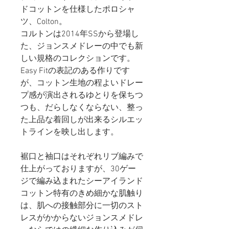
ドコットンを仕様したポロシャ
ツ、Colton。
コルトンは2014年SSから登場し
た、ジョンスメドレーの中でも新
しい規格のコレクションです。
Easy Fitの表記のある作りです
が、コットン生地の程よいドレー
プ感が演出されるゆとりを保ちつ
つも、だらしなくならない、整っ
た上品な着回しが出来る
シルエッ
トラインを映し出します。
裾口と袖口はそれぞれリブ編みで
仕上がっておりますが、30ゲー
ジで編み込まれたシーアイランド
コットン特有のきめ細かな肌触り
は、肌への接触部分に一切のスト
レスがかからないジョンスメドレ