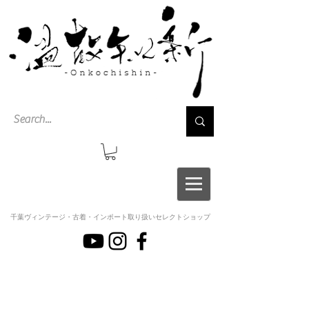
千葉ヴィンテージ・古着・インポート取り扱いセレクトショップ