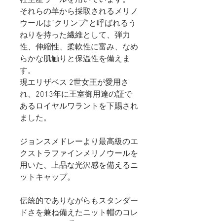
それらの羊から採取されるメリノ
ウールは”クリンプ”と呼ばれるう
ねりを持った繊維として、弾力
性、伸縮性、柔軟性に富み、なめ
らかな肌触りと保温性を備えま
す。
現エリザベス 2世女王が愛用さ
れ、2013年に王室御用達の証で
あるロイヤルワラントを下賜され
ました。
ジョンスメドレーより最高級のエ
クストラファインメリノウールを
用いた、上品な光沢感を備えるニ
ットキャップ。
伝統的でありながらもスタンダー
ドさを兼ね備えたニット帽のコレ