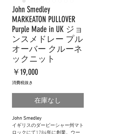
John Smedley
MARKEATON PULLOVER
Purple Made in UK ジョ
ンスメドレー プル
オーバー クルーネ
ックニット
価
￥19,000
格
消費税抜き
在庫なし
John Smedley
イギリスのダービーシャー州マト
ロックにて1784年に創業。ウー