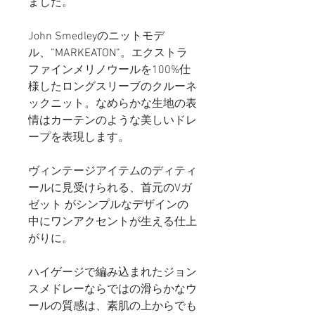
ました。
John Smedleyのニットモデ
ル、”MARKEATON”。エクストラ
ファインメリノウールを100%仕
様したロングスリーブのクルーネ
ックニット。なめらかな生地の表
情はカーテンのような美しいドレ
ープを表現します。
ヴィンテージアイテムのディティ
ールに見受けられる、首元のVガ
ゼット がシンプルなデザインの
中にワンアクセントが生える仕上
がりに。
ハイゲージで編み込まれたジョン
スメドレーならではの滑らかなウ
ールの質感は、素肌の上からでも