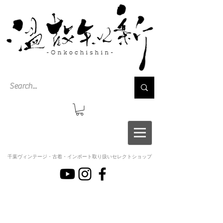
千葉ヴィンテージ・古着・インポート取り扱いセレクトショップ