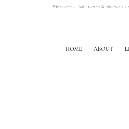
千葉ヴィンテージ・古着・インポート取り扱いセレクトシ
HOME
ABOUT
L