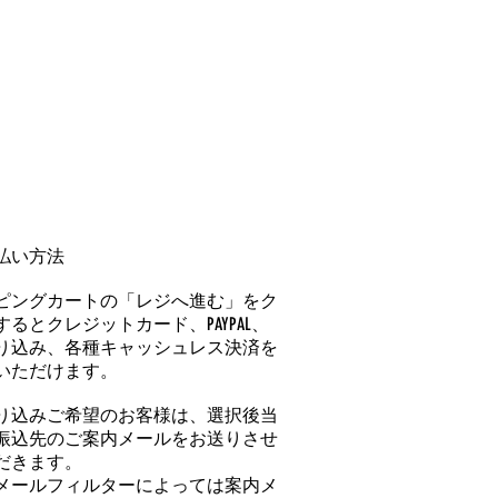
払い方法
ピングカートの「レジへ進む」をク
るとクレジットカード、PAYPAL、
り込み、各種キャッシュレス決済を
いただけます。
り込みご希望のお客様は、選択後当
振込先のご案内メールをお送りさせ
だきます。
メールフィルターによっては案内メ