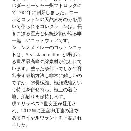
のダービーシャー州マトロックに
て1784年に創業しました。ウー
ルとコットンの天然素材のみを用
いて作られるコレクションは、長
きに渡る歴史と伝統技術が誇る唯
一無二のニットウェアです。
ジョンスメドレーのコットンニッ
トは、Sea Island cotton と呼ばれ
る世界最高峰の綿素材が使われて
います。整った条件下でしか生育
出来ず栽培方法も非常に難しいの
ですが、超長繊維、極細繊維とい
う特性を併せ持ち、極上の着心
地、肌触りを保持します。
現エリザベス 2世女王が愛用さ
れ、2013年に王室御用達の証で
あるロイヤルワラントを下賜され
ました。