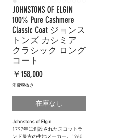
JOHNSTONS OF ELGIN
100% Pure Cashmere
Classic Coat ジョンス
トンズ カシミア
クラシック ロング
コート
価
￥158,000
格
消費税抜き
在庫なし
Johnstons of Elgin
1797
年に創設されたスコットラ
ンド最古の生地メーカー。
1960