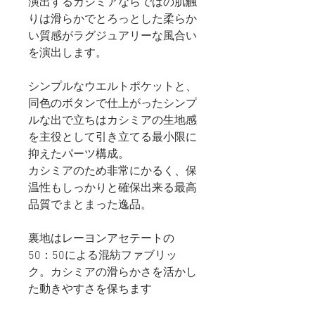
演出するカシミアならではの肌触
りは滑らかでとろっとした柔らか
い質感がラグジュアリーな風合い
を演出します。
シンプルなウエルトポケットと、
同色のボタンで仕上がったシンプ
ルな出で立ちはカシミアの生地感
を主役として引き立てる最小限に
抑えたパーツ構成。
カシミアのため非常にかるく、保
温性もしっかりと確保出来る最高
品質でまとまった逸品。
裏地はレーヨンアセテートの
50：50による混紡ファブリッ
ク。カシミアの滑らかさを活かし
た動きやすさを保ちます