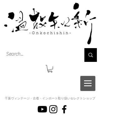
千葉ヴィンテージ・古着・インポート取り扱いセレクトショップ