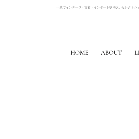
千葉ヴィンテージ・古着・インポート取り扱いセレクトシ
HOME
ABOUT
L