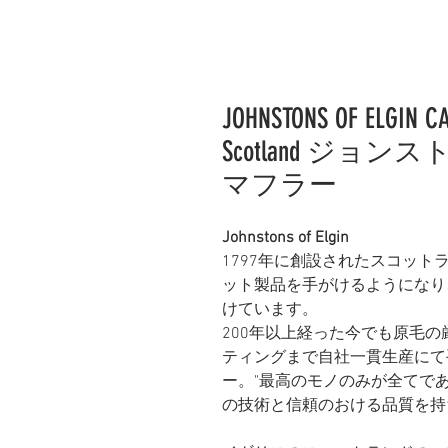
JOHNSTONS OF ELGIN C
Scotland ジョ
マフラー
Johnstons of Elgin
1797
年に創設されたスコット
ット製品を手がけるようになり
けています。
200
年以上経った今でも原毛の
ティングまで自社一貫生産にて
ー。
"
最高のモノのみが全てで
の技術と信頼のおける品質を持