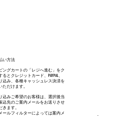
払い方法
ピングカートの「レジへ進む」をク
るとクレジットカード、PAYPAL、
り込み、各種キャッシュレス決済を
いただけます。
り込みご希望のお客様は、選択後当
振込先のご案内メールをお送りさせ
だきます。
メールフィルターによっては案内メ