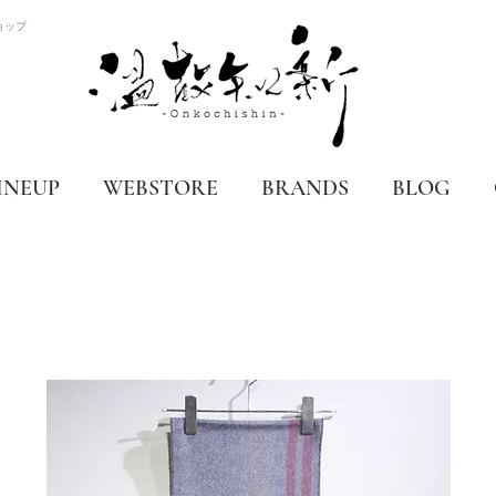
ョップ
INEUP
WEBSTORE
BRANDS
BLOG