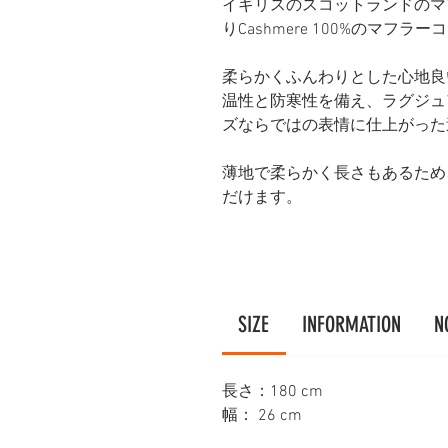
イギリスのスコットランドのマフラーの
りCashmere 100%のマフラ
柔らかくふんわりとした心地良
温性と防寒性を備え、ラグジュ
ズならではの表情に仕上がった
薄地で柔らかく長さもあるため
だけます。
SIZE
INFORMATION
N
長さ：180 cm
幅： 26 cm