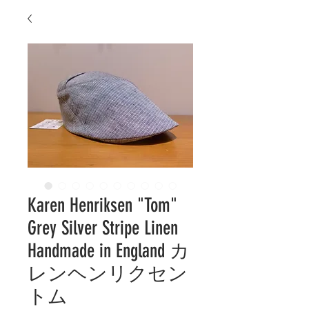
Karen Henriksen "Tom"
Grey Silver Stripe Linen
Handmade in England カ
レンヘンリクセン
トム