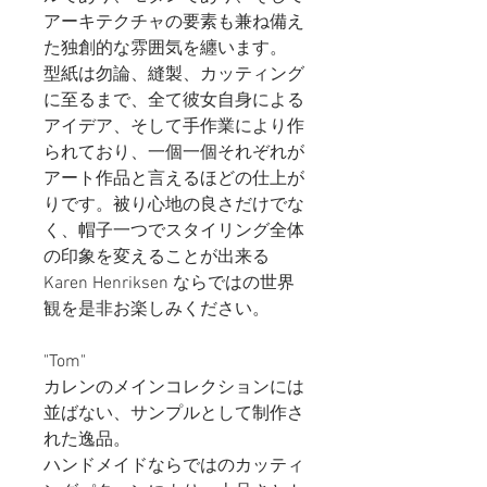
アーキテクチャの要素も兼ね備え
た独創的な雰囲気を纏います。
型紙は勿論、縫製、カッティング
に至るまで、全て彼女自身による
アイデア、そして手作業により作
られており、一個一個それぞれが
アート作品と言えるほどの仕上が
りです。被り心地の良さだけでな
く、帽子一つでスタイリング全体
の印象を変えることが出来る
Karen Henriksen ならではの世界
観を是非お楽しみください。
"Tom"
カレンのメインコレクションには
並ばない、サンプルとして制作さ
れた逸品。
ハンドメイドならではのカッティ