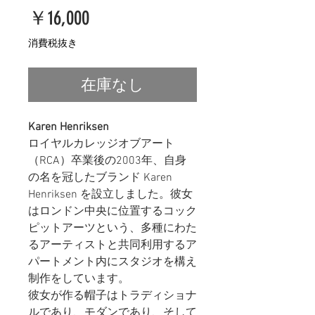
価
￥16,000
格
消費税抜き
在庫なし
Karen Henriksen
ロイヤルカレッジオブアート
（RCA）卒業後の2003年、自身
の名を冠したブランド Karen
Henriksen を設立しました。彼女
はロンドン中央に位置するコック
ピットアーツという、多種にわた
るアーティストと共同利用するア
パートメント内にスタジオを構え
制作をしています。
彼女が作る帽子はトラディショナ
ルであり、モダンであり、そして