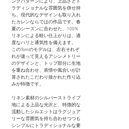
ングパターンにより、上品さとト
ラディショナルな雰囲気を併せ持
ち、現代的なデザインも取り入れ
たカレンならではの作品です。春
夏のシーズンに合わせた、100%
リネンによる軽い仕上がりは、適
度なハリと通気性を備えます。
このTomのモデルは、左右それぞ
れが違って見えるアシンメトリー
のデザインと、トップ部分に生地
を重ね合わせ、表情や風合いが計
算されたこだわり抜かれた作り込
みが特徴です。
リネン素材のシルバーストライプ
地による上品な光沢と、特徴的な
流動したシルエットはラグジュア
リーな雰囲気を持ち合わせつつも
シンプルにトラディショナルな要