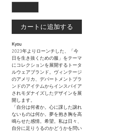
カートに追加する
Kyou
2023年よりローンチした、「今
日を生き抜くための服」をテーマ
にコレクションを展開するトータ
ルウェアブランド。ヴィンテージ
のアメリカ、デパートメントブラ
ンドのアイテムからインスパイア
されモダナイズしたデザインを展
開します。
「自分は何者か。心に課した譲れ
ないものは何か。夢を抱き胸を高
鳴らせた感情。希望。私は日々、
自分に足りうるのかどうかを問い