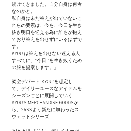
続けてきました。自分自身は何者
なのかと。
私自身は未だ答えが出ていないこ
れらの要素は、今を、今日を生き
抜き明日を迎える為に誰もが抱え
ており答えを出せずにいるはずで
す。
KYOU は答えを出せない迷える人
すべてに、“今日 “を生き抜くため
の服を提案します。」
架空デパート”KYOU"を想定し
て、デイリーユースなアイテムを
シーズンごとに展開していく
KYOU'S MERCHANDISE GOODSか
ら、25SSより新たに加わったス
ウェットシリーズ
"ATHLETIC .01" は、デザイナーが