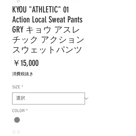
KYOU "ATHLETIC" 01
Action Local Sweat Pants
GRY キョウ アスレ
チック アクション
スウェットパンツ
価
￥15,000
格
消費税抜き
SIZE
*
COLOR
*
数量
*