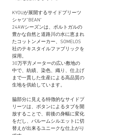
KYOUが展開するサイドプリーツ
シャツ”BEAN"
24AWシーズンは、ポルトガルの
豊かな自然と道路川の水に恵まれ
たコットンメーカー、SOMELOS
社のテキスタイルファブリックを
採用。
30万平方メーターの広い敷地の
中で、紡績、染色、織り、仕上げ
まで一貫した生産による高品質の
生地を供給しています。
脇部分に見える特徴的なサイドプ
リーツは、ボタンによるタブを開
放することで、前後の身幅に変化
をだし、バルームシルエットに切
替えが出来るユニークな仕上がり