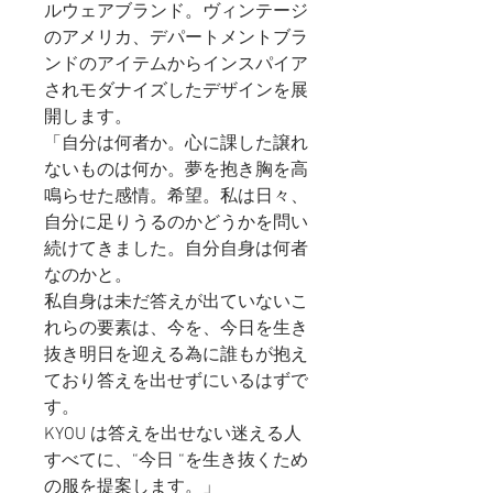
ルウェアブランド。ヴィンテージ
のアメリカ、デパートメントブラ
ンドのアイテムからインスパイア
されモダナイズしたデザインを展
開します。
「自分は何者か。心に課した譲れ
ないものは何か。夢を抱き胸を高
鳴らせた感情。希望。私は日々、
自分に足りうるのかどうかを問い
続けてきました。自分自身は何者
なのかと。
私自身は未だ答えが出ていないこ
れらの要素は、今を、今日を生き
抜き明日を迎える為に誰もが抱え
ており答えを出せずにいるはずで
す。
KYOU は答えを出せない迷える人
すべてに、“今日 “を生き抜くため
の服を提案します。」