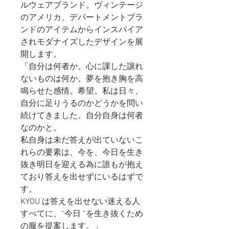
ルウェアブランド。ヴィンテージ
のアメリカ、デパートメントブラ
ンドのアイテムからインスパイア
されモダナイズしたデザインを展
開します。
「自分は何者か。心に課した譲れ
ないものは何か。夢を抱き胸を高
鳴らせた感情。希望。私は日々、
自分に足りうるのかどうかを問い
続けてきました。自分自身は何者
なのかと。
私自身は未だ答えが出ていないこ
れらの要素は、今を、今日を生き
抜き明日を迎える為に誰もが抱え
ており答えを出せずにいるはずで
す。
KYOU は答えを出せない迷える人
すべてに、“今日 “を生き抜くため
の服を提案します。」