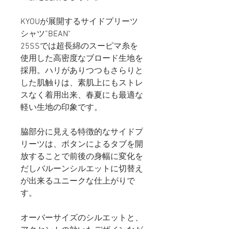
KYOUが展開するサイドプリーツ
シャツ”BEAN"
25SSでは超長綿のスーピマ糸を
使用した高密度なブロード生地を
採用。ハリがありつつもさらりと
した肌触りは、素肌上にもストレ
スなく着用出来、春夏にも最適な
軽い生地の印象です。
脇部分に見える特徴的なサイドプ
リーツは、ボタンによるタブを開
放することで前後の身幅に変化を
だしバルーンシルエットに切替え
が出来るユニークな仕上がりで
す。
オーバーサイズのシルエットと、