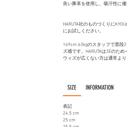
良い豚革を使用し、吸汗性に優
HARUTA社のものづくりにK
にお試しください。
169cm 63kgのスタッフで普
ズ感です。HARUTAは3Eの
ウィズが広くない方は通常より
SIZE
INFORMATION
表記
24.5 cm
25 cm