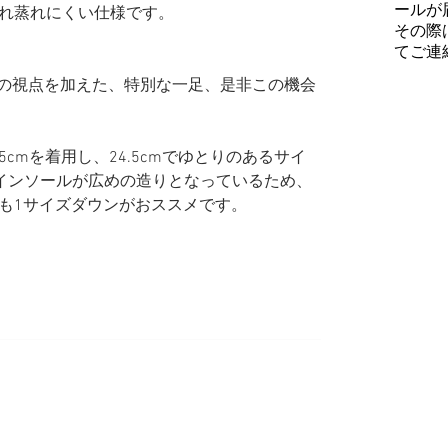
ールが
れ蒸れにくい仕様です。
その際
てご連
YOUの視点を加えた、特別な一足、是非この機会
段25cmを着用し、24.5cmでゆとりのあるサイ
ためインソールが広めの造りとなっているため、
も1サイズダウンがおススメです。