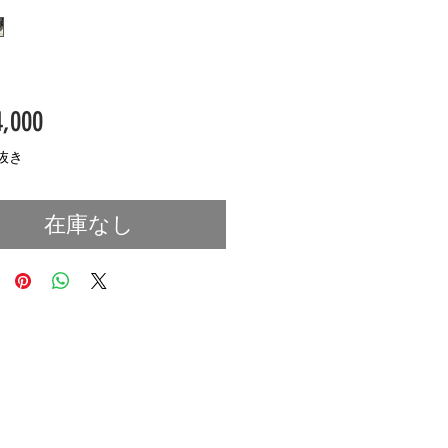
価
,000
格
抜き
在庫なし