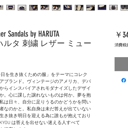
her Sandals by HARUTA
￥34
ョウ ハルタ 刺繍 レザー ミュー
消費税
「今日を生き抜くための服」をテーマにコレク
アブランド。ヴィンテージのアメリカ、デパ
からインスパイアされモダナイズしたデザイ
か。心に課した譲れないものは何か。夢を抱
私は日々、自分に足りうるのかどうかを問い
者なのかと。私自身は未だ答えが出ていない
生き抜き明日を迎える為に誰もが抱えており
YOU は答えを出せない迷える人すべて