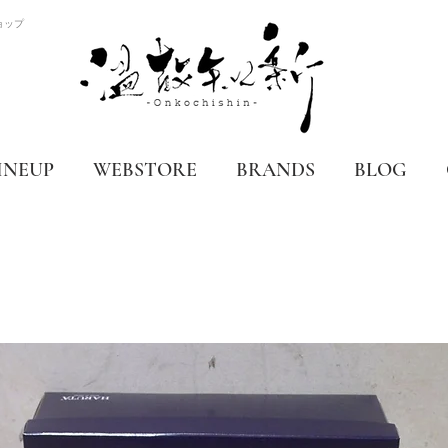
ョップ
INEUP
WEBSTORE
BRANDS
BLOG