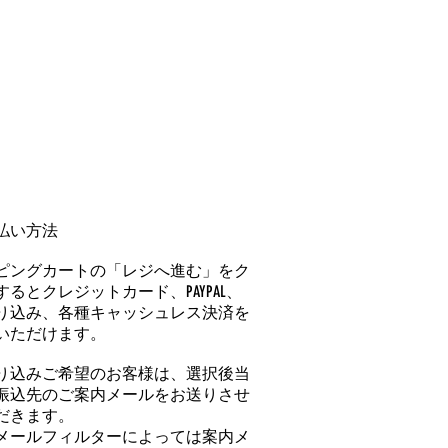
払い方法
ピングカートの「レジへ進む」をク
るとクレジットカード、PAYPAL、
り込み、各種キャッシュレス決済を
いただけます。
り込みご希望のお客様は、選択後当
振込先のご案内メールをお送りさせ
だきます。
メールフィルターによっては案内メ