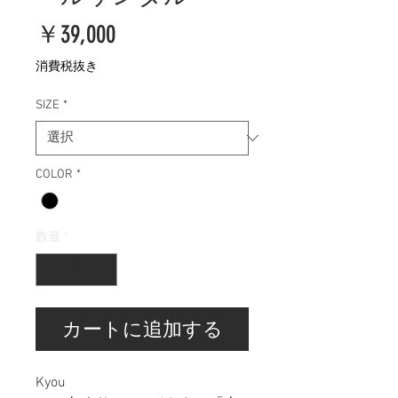
価
￥39,000
格
消費税抜き
SIZE
*
COLOR
*
数量
*
カートに追加する
Kyou