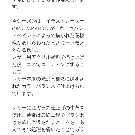
す。
今シーズンは、イラストレーター
のMIO YAMAMOTOが一点一点ハン
ドペイントによって描かれた花模
様があしらわれたまさに一点モノ
となる逸品。
レザー用アクリル塗料で描き上げ
た後、ニスでコーティングするこ
とで
レザー本来の光沢と自然に調和さ
れたカラーバランスで仕上げられ
ています。
レザーにはガラス仕上げの牛革を
使用。通常は最終工程でブラシ磨
きを施し光沢をだすところを、あ
えてその処理を省いたことでガラ