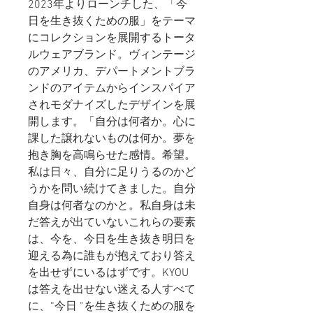
2023年よりローンチした、「今
日を生き抜くための服」をテーマ
にコレクションを展開するトータ
ルウェアブランド。ヴィンテージ
のアメリカ、デパートメントブラ
ンドのアイテムからインスパイア
されモダナイズしたデザインを展
開します。「自分は何者か。心に
課した譲れないものは何か。夢を
抱き胸を高鳴らせた感情。希望。
私は日々、自分に足りうるのかど
うかを問い続けてきました。自分
自身は何者なのかと。私自身は未
だ答えが出ていないこれらの要素
は、今を、今日を生き抜き明日を
迎える為に誰もが抱えており答え
を出せずにいるはずです。KYOU
は答えを出せない迷える人すべて
に、“今日 “を生き抜くための服を