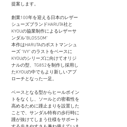
提案します。
創業100年を迎える日本のレザー
シューズブランドHARUTA社と
KYOUの協業制作によるレザーサ
ンダル"BLOSSOM"
本作はHARUTAのポストマンシュ
ーズ "IVY" のラストをベースに
KYOUのシリーズに向けてオリジ
ナルの型、TG852を制作し採用し
たKYOUの中でもより新しいアプ
ローチとなった一足。
ベースとなる型からヒールポイン
トをなくし、ソールとの密着性を
高めるために踵止まりを設置した
ことで、サンダル特有の歩行時に
踵が抜けてしまう仕様をサポート
する歩きやすさも兼ね備えていま