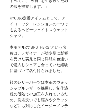
すべてに、“今日 “を生き抜くため
の服を提案します。」
KYOUの定番アイテムとして、ア
イコニックコレクションの一つで
もあるヘビーウェイトスウェット
シャツ。
本モデルの”BROTHERS”という名
称は、デザイナーが幼少期に影響
を受けた実兄と同じ洋服を色違い
で購入しシェアし合っていた経験
に基づいて名付けられました。
衿のレザーパーツは本革のウォッ
シャブルレザーを採用し、制作過
程の段階での加工を入れているた
め、洗濯洗いでも縮みやクラック
などにも対応したイージーメンテ