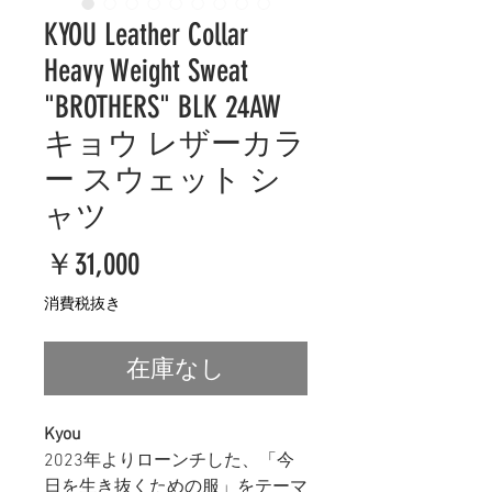
KYOU Leather Collar
Heavy Weight Sweat
"BROTHERS" BLK 24AW
キョウ レザーカラ
ー スウェット シ
ャツ
価
￥31,000
格
消費税抜き
在庫なし
Kyou
2023年よりローンチした、「今
日を生き抜くための服」をテーマ