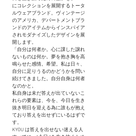
にコレクションを展開するトータ
ルウェアブランド。ヴィンテージ
のアメリカ、デパートメントブラ
ンドのアイテムからインスパイア
されモダナイズしたデザインを展
開します。
「自分は何者か。心に課した譲れ
ないものは何か。夢を抱き胸を高
鳴らせた感情。希望。私は日々、
自分に足りうるのかどうかを問い
続けてきました。自分自身は何者
なのかと。
私自身は未だ答えが出ていないこ
れらの要素は、今を、今日を生き
抜き明日を迎える為に誰もが抱え
ており答えを出せずにいるはずで
す。
KYOU は答えを出せない迷える人