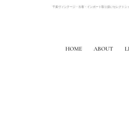
千葉ヴィンテージ・古着・インポート取り扱いセレクトシ
HOME
ABOUT
L