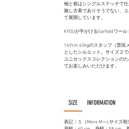
袖と裾はシングルステッチで仕
施し古着でありそうでない、ユ
て展開しています。
KYOUが手がけるGarfield
169cm 63kgのスタッフ（
としたシルエット。サイズ２で
ユニセックスコレクションのた
てお楽しみいただけます。
SIZE
INFORMATION
表記：１（Mens M～Lサイズ