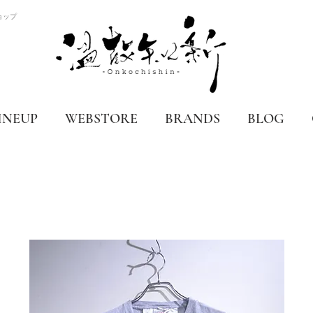
ョップ
INEUP
WEBSTORE
BRANDS
BLOG