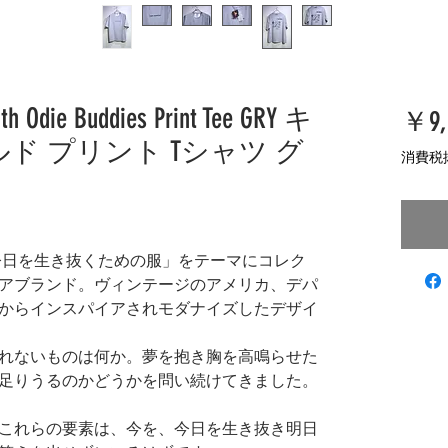
th Odie Buddies Print Tee GRY キ
￥9,
ド プリント Tシャツ グ
消費税
「今日を生き抜くための服」をテーマにコレク
アブランド。ヴィンテージのアメリカ、デパ
からインスパイアされモダナイズしたデザイ
れないものは何か。夢を抱き胸を高鳴らせた
足りうるのかどうかを問い続けてきました。
これらの要素は、今を、今日を生き抜き明日