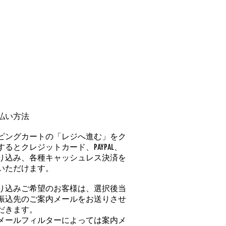
払い方法
ピングカートの「レジへ進む」をク
るとクレジットカード、PAYPAL、
り込み、各種キャッシュレス決済を
いただけます。
り込みご希望のお客様は、選択後当
振込先のご案内メールをお送りさせ
だきます。
メールフィルターによっては案内メ