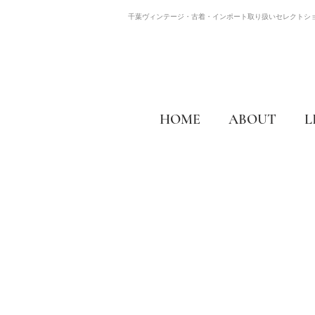
千葉ヴィンテージ・古着・インポート取り扱いセレクトシ
HOME
ABOUT
L