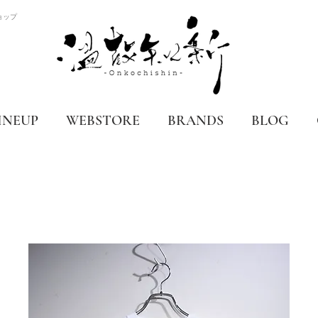
ョップ
INEUP
WEBSTORE
BRANDS
BLOG