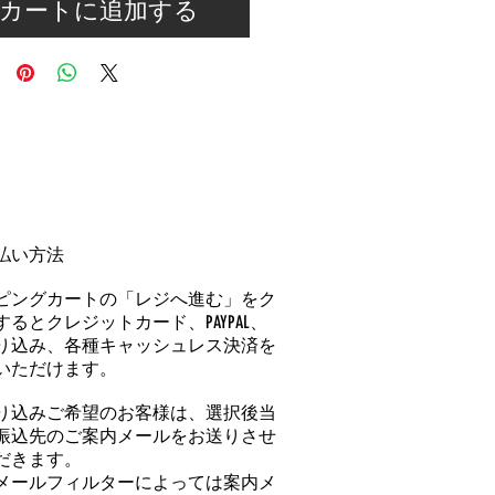
カートに追加する
払い方法
ピングカートの「レジへ進む」をク
るとクレジットカード、PAYPAL、
り込み、各種キャッシュレス決済を
いただけます。
り込みご希望のお客様は、選択後当
振込先のご案内メールをお送りさせ
だきます。
メールフィルターによっては案内メ