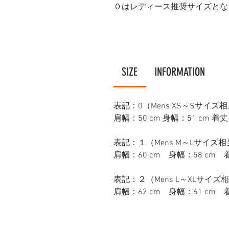
０はレディース推奨サイズとな
SIZE
INFORMATION
表記：0（Mens XS～Sサイズ
肩幅：50 cm 身幅：51 cm 着丈
表記：１（Mens M～Lサイズ
肩幅：60 cm 身幅：58 cm 着
表記：２（Mens L～XLサイズ
肩幅：62 cm 身幅：61 cm 着