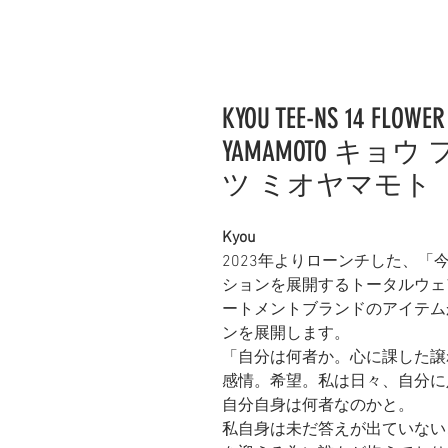
KYOU TEE-NS 14 FLOWE
YAMAMOTO キョ
ツ ミオヤマモト
Kyou
2023年よりローンチした、
ションを展開するトータルウェ
ートメントブランドのアイテム
ンを展開します。
「自分は何者か。心に課した譲
感情。希望。私は日々、自分に
自分自身は何者なのかと。
私自身は未だ答えが出ていない