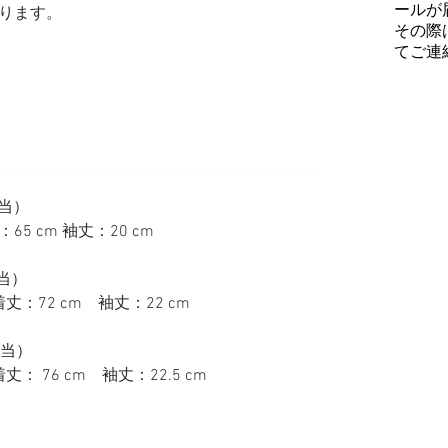
ールが
ります。
その際
てご連
相当）
：65 cm 袖丈：20 cm
相当）
丈：72 cm 袖丈：22 cm
相当）
丈： 76 cm 袖丈：22.5 cm