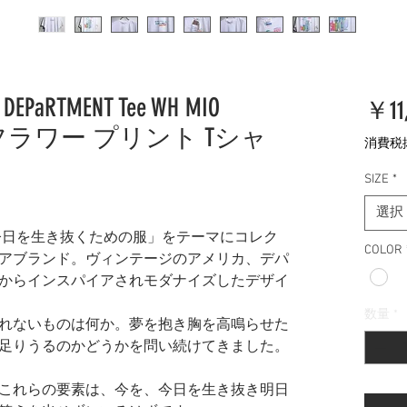
R DEPaRTMENT Tee WH MIO
￥11
ウ フラワー プリント Tシャ
消費税
SIZE
*
選択
「今日を生き抜くための服」をテーマにコレク
COLOR
アブランド。ヴィンテージのアメリカ、デパ
からインスパイアされモダナイズしたデザイ
数量
*
れないものは何か。夢を抱き胸を高鳴らせた
足りうるのかどうかを問い続けてきました。
これらの要素は、今を、今日を生き抜き明日