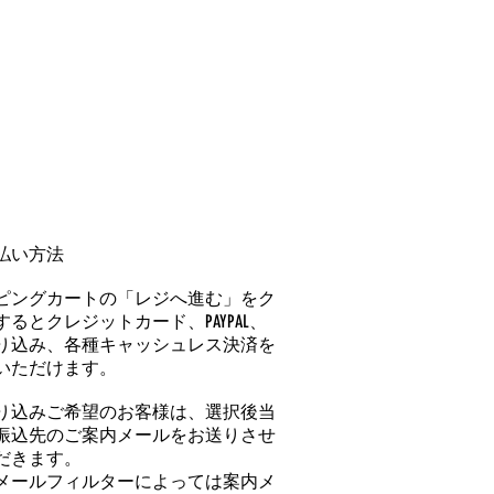
払い方法
ピングカートの「レジへ進む」をク
るとクレジットカード、PAYPAL、
り込み、各種キャッシュレス決済を
いただけます。
り込みご希望のお客様は、選択後当
振込先のご案内メールをお送りさせ
だきます。
メールフィルターによっては案内メ