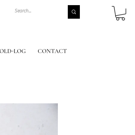
OLD-LOG
CONTACT