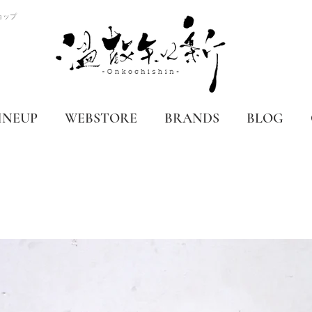
ョップ
INEUP
WEBSTORE
BRANDS
BLOG