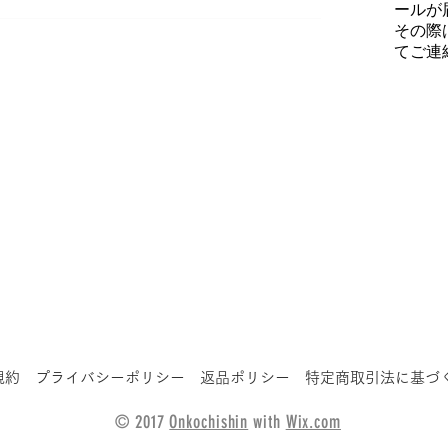
ールが
その際
てご連
規約
プライバシーポリシー
返品ポリシー
特定商取引法に基づ
© 2017
Onkochishin
with
Wix.com