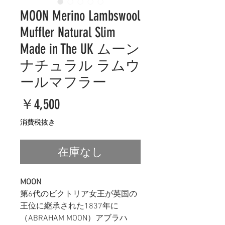
MOON Merino Lambswool
Muffler Natural Slim
Made in The UK ムーン
ナチュラル ラムウ
ールマフラー
価
￥4,500
格
消費税抜き
在庫なし
MOON
第6代のビクトリア女王が英国の
王位に継承された1837年に
（ABRAHAM MOON）アブラハ