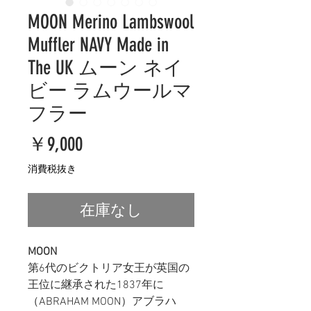
MOON Merino Lambswool
Muffler NAVY Made in
The UK ムーン ネイ
ビー ラムウールマ
フラー
価
￥9,000
格
消費税抜き
在庫なし
MOON
第6代のビクトリア女王が英国の
王位に継承された1837年に
（ABRAHAM MOON）アブラハ