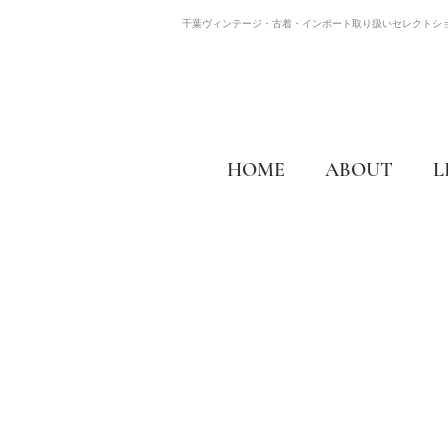
千葉ヴィンテージ・古着・インポート取り扱いセレクトシ
HOME
ABOUT
L