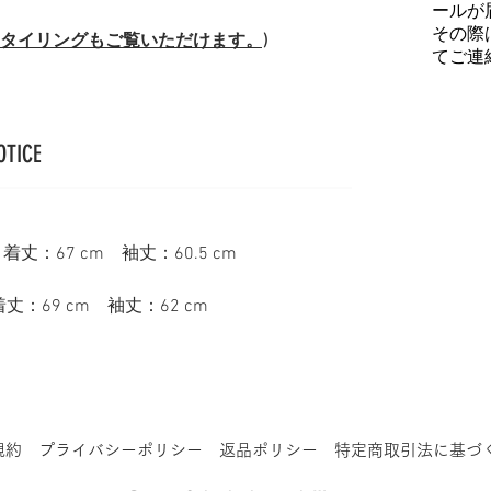
ールが
その際
(スタイリングもご覧いただけます。)
てご連
OTICE
 着丈：67 cm 袖丈：60.5 cm
丈：69 cm 袖丈：62 cm
規約
プライバシーポリシー
返品ポリシー
特定商取引法に基づ