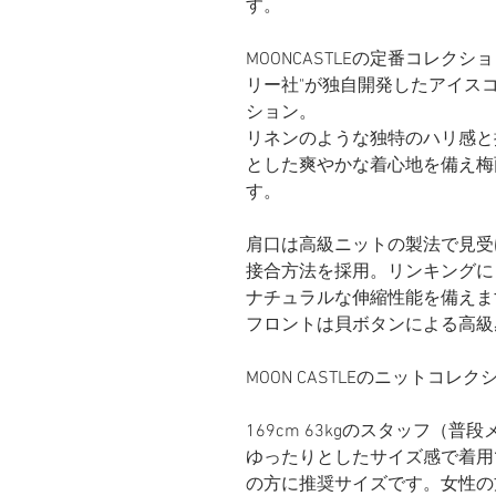
す。
MOONCASTLEの定番コレク
リー社"が独自開発したアイス
ション。
リネンのような独特のハリ感と
とした爽やかな着心地を備え梅
す。
肩口は高級ニットの製法で見受
接合方法を採用。リンキングに
ナチュラルな伸縮性能を備えま
フロントは貝ボタンによる高級
MOON CASTLEのニットコ
169cm 63kgのスタッフ（
ゆったりとしたサイズ感で着用できま
の方に推奨サイズです。女性の