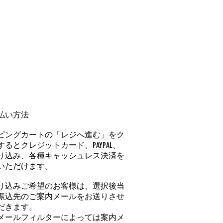
払い方法
ピングカートの「レジへ進む」をク
るとクレジットカード、PAYPAL、
り込み、各種キャッシュレス決済を
いただけます。
り込みご希望のお客様は、選択後当
振込先のご案内メールをお送りさせ
だきます。
メールフィルターによっては案内メ