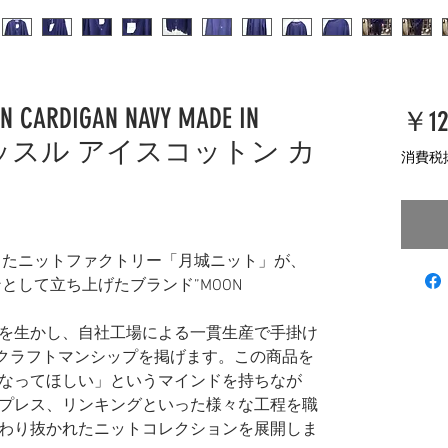
N CARDIGAN NAVY MADE IN
￥12
ャッスル アイスコットン カ
消費税
業したニットファクトリー「月城ニット」が、
ンとして立ち上げたブランド”MOON
を生かし、自社工場による一貫生産で手掛け
トとしてクラフトマンシップを掲げます。この商品を
なってほしい」というマインドを持ちなが
プレス、リンキングといった様々な工程を職
わり抜かれたニットコレクションを展開しま