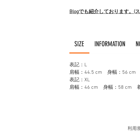
Blogでも紹介しております。
SIZE
INFORMATION
N
表記：L
肩幅：44.5 cm 身幅：56 cm
表記：XL
肩幅：46 cm 身幅：58 cm 着
利用