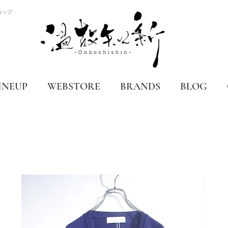
ョップ
INEUP
WEBSTORE
BRANDS
BLOG