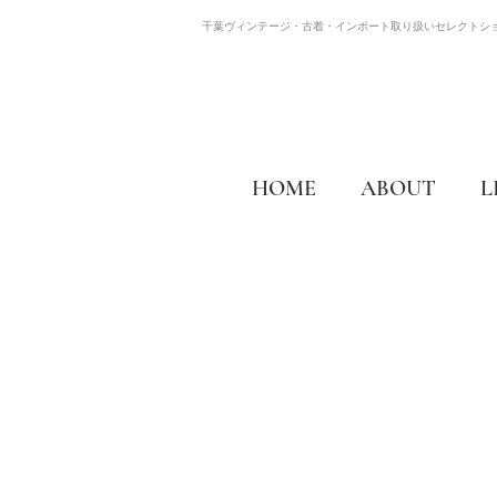
千葉ヴィンテージ・古着・インポート取り扱いセレクトシ
HOME
ABOUT
L