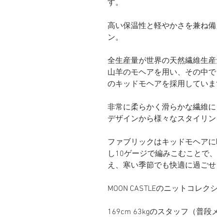
す。
高い保温性と軽やかさを兼ね備
ン。
全生産量が世界の天然繊維生産
山羊のモヘアを用い、その中で
のキッドモヘアを採用していま
非常に柔らかく滑らかな繊維に
デザインから様々なスタイリン
ファブリックはキッドモヘアに
し10ゲージで編みこむことで
え、寒い季節でも快適に過ごせ
MOON CASTLEのニットコ
169cm 63kgのスタッフ（