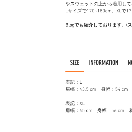
やスウェットの上から着用して
Lサイズで170~180cm、XLで
Blogでも紹介しております。
SIZE
INFORMATION
N
表記：L
肩幅：43.5 cm 身幅：54 cm 
表記：XL
肩幅：45 cm 身幅：56 cm 着