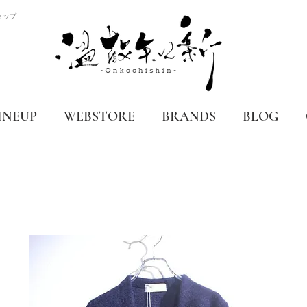
ョップ
INEUP
WEBSTORE
BRANDS
BLOG