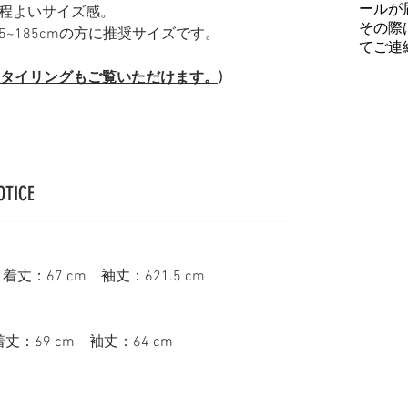
ールが
程よいサイズ感。
その際
175~185cmの方に推奨サイズです。
てご連
(スタイリングもご覧いただけます。)
OTICE
着丈：67 cm 袖丈：621.5 cm
丈：69 cm 袖丈：64 cm