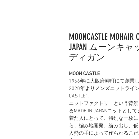
MOONCASTLE MOHAIR C
JAPAN ムーン
ディガン
MOON CASTLE
1966年に大阪府岬町にて創
2020年よりメンズニットライ
CASTLE”。
ニットファクトリーという背景
るMADE IN JAPANニッ
着た人にとって、特別な一枚に
ら、編み地開発、編み出し、仮
人勢の手によって作られるこだ