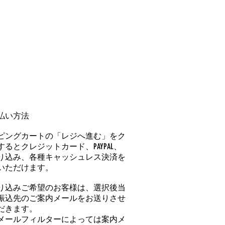
払い方法
ピングカートの「レジへ進む」をク
るとクレジットカード、PAYPAL、
り込み、各種キャッシュレス決済を
いただけます。
り込みご希望のお客様は、選択後当
振込先のご案内メールをお送りさせ
だきます。
メールフィルターによっては案内メ