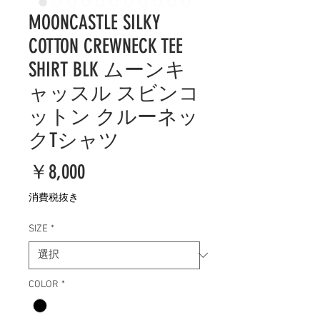
MOONCASTLE SILKY
COTTON CREWNECK TEE
SHIRT BLK ムーンキ
ャッスル スビンコ
ットン クルーネッ
クTシャツ
価
￥8,000
格
消費税抜き
SIZE
*
COLOR
*