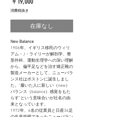
価
￥19,000
格
消費税抜き
在庫なし
New Balance
1906年、イギリス移民のウィリ
アム・J・ライリーが解剖学、整
形外科、運動生理学への深い理解
から、偏平足などを治す矯正靴の
製造メーカーとして、ニューバラ
ンス社はボストンに誕生しまし
た。”履いた人に新しい（new）
バランス（balance）感覚をもた
らす”という意味合いが社名の由
来となっています。
1972年、6名の従業員と日産36足
の生産規模であったニューバラン