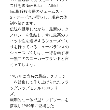
ス社を現New Balance Athletics
Inc.取締役会長のジェームス・
S・デービスが買収し、現在の体
制を築きます。
伝統を継承しながら、最新のテク
ノロジーを集結し、常に最高のフ
ィット性を追求するシューズづく
りを行っているニューバランスの
シューズづくりは、一線を画す唯
一無二のスニーカーブランドと言
えるでしょう。
1989年に当時の最高テクノロジ
ーを結集して作り上げられたフラ
ッグシップモデル1500シリー
ズ。
画期的な一体成型ミッドソールを
搭載し1989年に登場した