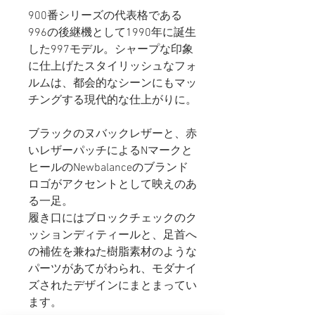
900番シリーズの代表格である
996の後継機として1990年に誕生
した997モデル。シャープな印象
に仕上げたスタイリッシュなフォ
ルムは、都会的なシーンにもマッ
チングする現代的な仕上がりに。
ブラックのヌバックレザーと
、赤
いレザーパッチによるNマークと
ヒールのNewbalanceのブランド
ロゴがアクセントとして映えのあ
る一足。
履き口にはブロックチェックのク
ッションディティールと、足首へ
の補佐を兼ねた樹脂素材のような
パーツがあてがわられ、モダナイ
ズされたデザインにまとまってい
ます。