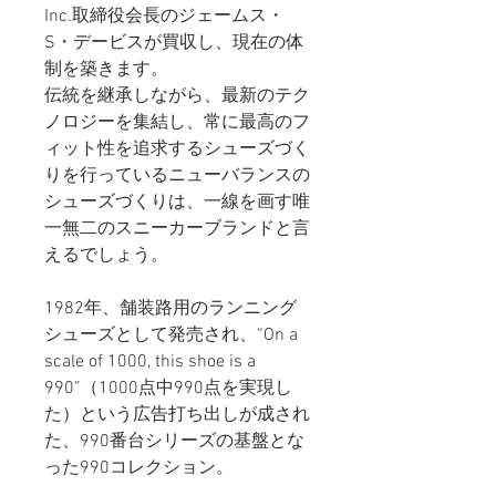
Inc.取締役会長のジェームス・
S・デービスが買収し、現在の体
制を築きます。
伝統を継承しながら、最新のテク
ノロジーを集結し、常に最高のフ
ィット性を追求するシューズづく
りを行っているニューバランスの
シューズづくりは、一線を画す唯
一無二のスニーカーブランドと言
えるでしょう。
1982年、舗装路用のランニング
シューズとして発売され、“On a
scale of 1000, this shoe is a
990”（1000点中990点を実現し
た）という広告打ち出しが成され
た、990番台シリーズの基盤とな
った990コレクション。