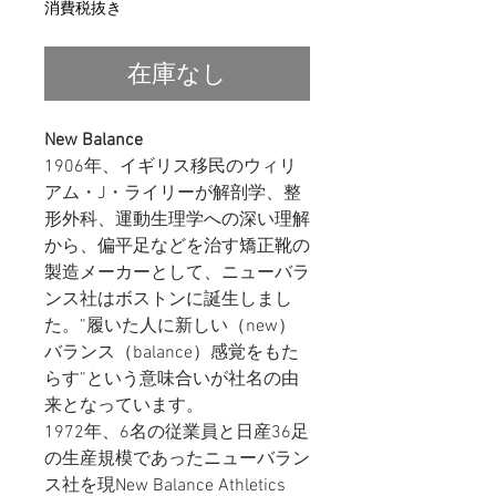
格
消費税抜き
在庫なし
New Balance
1906年、イギリス移民のウィリ
アム・J・ライリーが解剖学、整
形外科、運動生理学への深い理解
から、偏平足などを治す矯正靴の
製造メーカーとして、ニューバラ
ンス社はボストンに誕生しまし
た。”履いた人に新しい（new）
バランス（balance）感覚をもた
らす”という意味合いが社名の由
来となっています。
1972年、6名の従業員と日産36足
の生産規模であったニューバラン
ス社を現New Balance Athletics