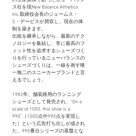
ス社を現New Balance Athletics
Inc.取締役会長のジェームス・
S・デービスが買収し、現在の体
制を築きます。
伝統を継承しながら、最新のテク
ノロジーを集結し、常に最高のフ
ィット性を追求するシューズづく
りを行っているニューバランスの
シューズづくりは、一線を画す唯
一無二のスニーカーブランドと言
えるでしょう。
1982年、舗装路用のランニング
シューズとして発売され、“On a
scale of 1000, this shoe is a
990”（1000点中990点を実現し
た）という広告打ち出しが成され
た、990番台シリーズの基盤とな