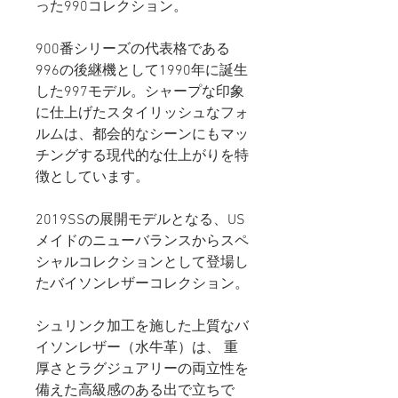
った990コレクション。
900番シリーズの代表格である
996の後継機として1990年に誕生
した997モデル。シャープな印象
に仕上げたスタイリッシュなフォ
ルムは、都会的なシーンにもマッ
チングする現代的な仕上がりを特
徴としています。
2019SSの展開モデルとなる、US
メイドのニューバランスからスペ
シャルコレクションとして登場し
たバイソンレザーコレクション。
シュリンク加工を施した上質なバ
イソンレザー（水牛革）は、 重
厚さとラグジュアリーの両立性を
備えた高級感のある出で立ちで