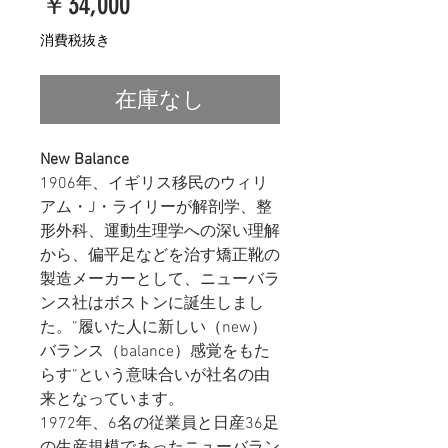
価
￥34,000
格
消費税抜き
在庫なし
New Balance
1906年、イギリス移民のウィリ
アム・J・ライリーが解剖学、整
形外科、運動生理学への深い理解
から、偏平足などを治す矯正靴の
製造メーカーとして、ニューバラ
ンス社はボストンに誕生しまし
た。”履いた人に新しい（new）
バランス（balance）感覚をもた
らす”という意味合いが社名の由
来となっています。
1972年、6名の従業員と日産36足
の生産規模であったニューバラン