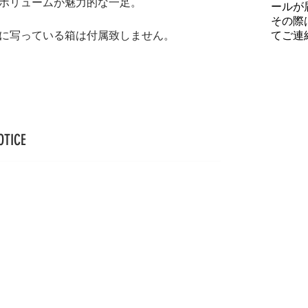
ボリュームが魅力的な一足。
ールが
その際
てご連
に写っている箱は付属致しません。
OTICE