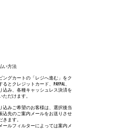
払い方法
ピングカートの「レジへ進む」をク
るとクレジットカード、PAYPAL、
り込み、各種キャッシュレス決済を
いただけます。
り込みご希望のお客様は、選択後当
振込先のご案内メールをお送りさせ
だきます。
メールフィルターによっては案内メ