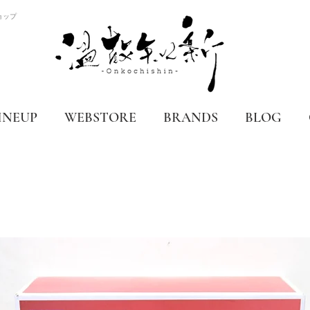
ョップ
INEUP
WEBSTORE
BRANDS
BLOG