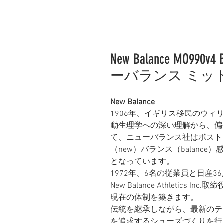
New Balance MO990v4
ーバランス ミッ
New Balance
1906年、イギリス移民のウィ
動生理学への深い理解から、偏
て、ニューバランス社はボスト
（new）バランス（balanc
となっています。
1972年、6名の従業員と日産
New Balance Athletic
現在の体制を築きます。
伝統を継承しながら、最新のテ
を追求するシューズづくりを行