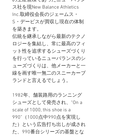
ス社を現New Balance Athletics
Inc.取締役会長のジェームス・
S・デービスが買収し現在の体制
を築きます。
伝統を継承しながら最新のテクノ
ロジーを集結し、常に最高のフィ
ット性を追求するシューズづくり
を行っているニューバランスのシ
ューズづくりは、他メーカーと一
線を画す唯一無二のスニーカーブ
ランドと言えるでしょう。
1982年、舗装路用のランニング
シューズとして発売され、“On a
scale of 1000, this shoe is a
990”（1000点中990点を実現し
た）という広告打ち出しが成され
た、990番台シリーズの基盤とな