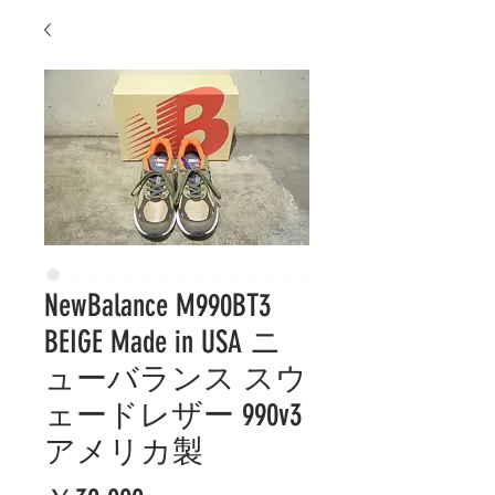
NewBalance M990BT3
BEIGE Made in USA ニ
ューバランス スウ
ェードレザー 990v3
アメリカ製