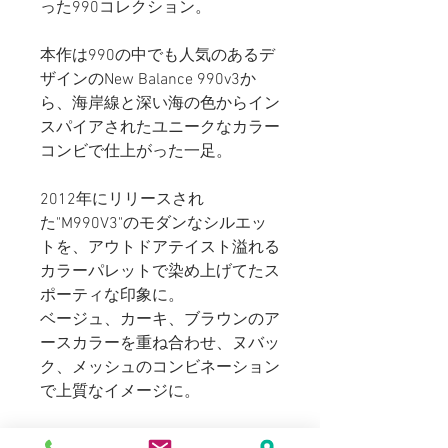
った990コレクション。
本作は990の中でも人気のあるデ
ザインのNew Balance 990v3か
ら、海岸線と深い海の色からイン
スパイアされたユニークなカラー
コンビで仕上がった一足。
2012年にリリースされ
た"M990V3"のモダンなシルエッ
トを、アウトドアテイスト溢れる
カラーパレットで染め上げてたス
ポーティな印象に。
ベージュ、カーキ、ブラウンのア
ースカラーを重ね合わせ、ヌバッ
ク、メッシュのコンビネーション
で上質なイメージに。
ヒール、履き口にパープルカラー