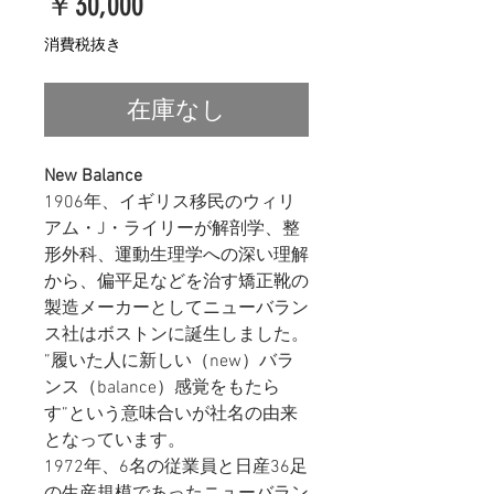
価
￥30,000
格
消費税抜き
在庫なし
New Balance
1906年、イギリス移民のウィリ
アム・J・ライリーが解剖学、整
形外科、運動生理学への深い理解
から、偏平足などを治す矯正靴の
製造メーカーとしてニューバラン
ス社はボストンに誕生しました。
”履いた人に新しい（new）バラ
ンス（balance）感覚をもたら
す”という意味合いが社名の由来
となっています。
1972年、6名の従業員と日産36足
の生産規模であったニューバラン