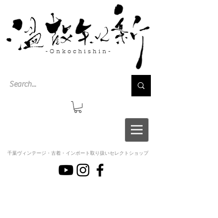
千葉ヴィンテージ・古着・インポート取り扱いセレクトショップ