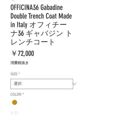
OFFICINA36 Gabadine
Double Trench Coat Made
in Italy オフィチー
ナ36 ギャバジン ト
レンチコート
価
￥72,000
格
消費税抜き
SIZE
*
COLOR
*
数量
*