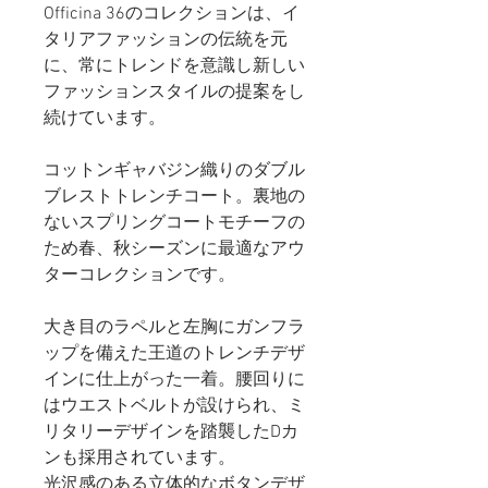
Officina 36のコレクションは、イ
タリアファッションの伝統を元
に、常にトレンドを意識し新しい
ファッションスタイルの提案をし
続けています。
コットンギャバジン織りのダブル
ブレストトレンチコート。裏地の
ないスプリングコートモチーフの
ため春、秋シーズンに最適なアウ
ターコレクションです。
大き目のラペルと左胸にガンフラ
ップを備えた王道のトレンチデザ
インに仕上がった一着。腰回りに
はウエストベルトが設けられ、ミ
リタリーデザインを踏襲したDカ
ンも採用されています。
光沢感のある立体的なボタンデザ