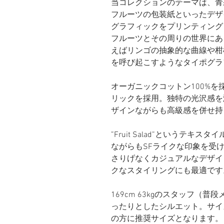
当コレクションのテーマは、青
フルーツの包装紙といったデザ
グラフィックをプリンティング
フルーツとその周りの世界にあ
えばリンゴの抽象的な曲線や柑
を呼び起こすようなタイポグラ
オーガニックコットン100%
リックを採用。独特の光沢感を
ザインながらも高級感を併せ持
”Fruit Salad”というテ
ながらもSFライクな印象を受
さりげなくカジュアルなデザイ
クなスタイリングにも最適です
169cm 63kgのスタッフ（
ったりとしたシルエット。サイズ
の方に推奨サイズとなります。