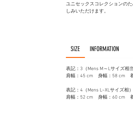
ユニセックスコレクションのた
しみいただけます。
SIZE
INFORMATION
表記：3（Mens M～Lサイズ相
肩幅：45 cm 身幅：58 cm 着
表記：4（Mens L~XLサイズ相
肩幅：52 cm 身幅：60 cm 