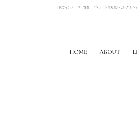
千葉ヴィンテージ・古着・インポート取り扱いセレクトシ
HOME
ABOUT
L