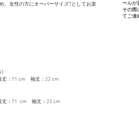
ールが
め、女性の方にオーバーサイズTとしてお楽
その際
てご連
当）
丈：71 cm 袖丈：22 cm
）
着丈：71 cm 袖丈：22 cm