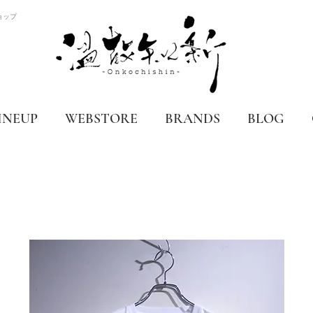
ョップ
INEUP
WEBSTORE
BRANDS
BLOG