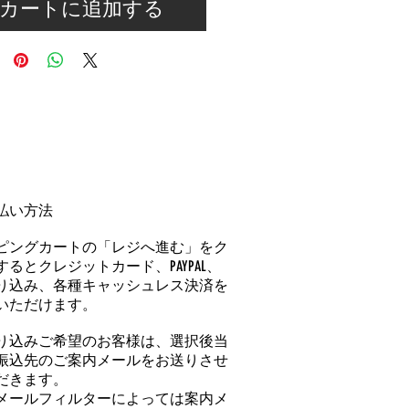
カートに追加する
払い方法
ピングカートの「レジへ進む」をク
るとクレジットカード、PAYPAL、
り込み、各種キャッシュレス決済を
いただけます。
り込みご希望のお客様は、選択後当
振込先のご案内メールをお送りさせ
だきます。
メールフィルターによっては案内メ