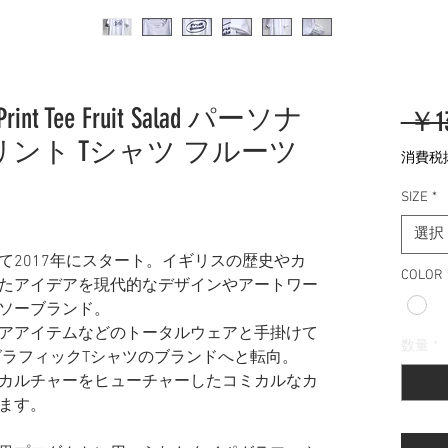
ic Print Tee Fruit Salad パーソナ
 ￥13
ント Tシャツ フルーツ
消費税
SIZE
*
選択
て2017年にスタート。イギリスの歴史やカ
COLOR
たアイデアを現代的なデザインやアートワー
ソーブランド。
アアイテムなどのトータルウェアと手掛けて
数量
*
グラフィックTシャツのブランドへと転向。
カルチャーをヒューチャーしたコミカルなカ
ます。