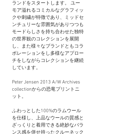
ランドをスタートします。 ユー
モア溢れるコミカルなグラフィッ
クや刺繍が特徴であり、ミッドセ
ンチュリーな雰囲気がありつつも
モードらしさを持ち合わせた独特
の世界観のコレクションを展開
し、また様々なブランドともコラ
ボレーションをし多様なアプロー
チをしながらコレクションを継続
しています。
Peter Jensen 2013 A/W Archives
collectionからの恐竜プリントニ
ット。
ふわっとした100%のラムウール
を仕様し、上品なウールの質感と
ざっくりと着用できる絶妙なバラ
ンス感を併せ持ったクルーネック